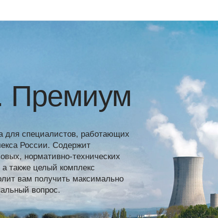
. Премиум
а для специалистов, работающих
лекса России. Содержит
овых, нормативно-технических
 а также целый комплекс
волит вам получить максимально
альный вопрос.