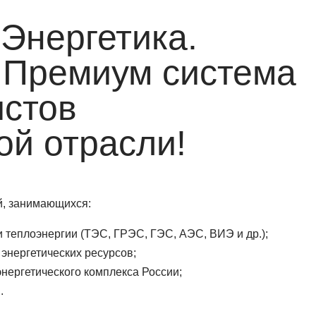
 Энергетика.
Премиум система
истов
ой отрасли!
й, занимающихся:
и теплоэнергии (ТЭС, ГРЭС, ГЭС, АЭС, ВИЭ и др.);
энергетических ресурсов;
нергетического комплекса России;
.