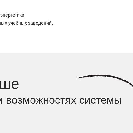
 энергетики;
ных учебных заведений.
ьше
и возможностях системы