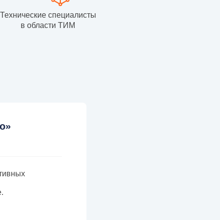
Технические специалисты
в области ТИМ
во»
ативных
.