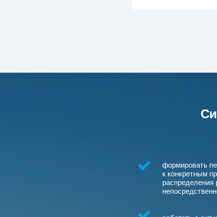
Си
формировать пе
к конкретным пр
распределения 
непосредственн