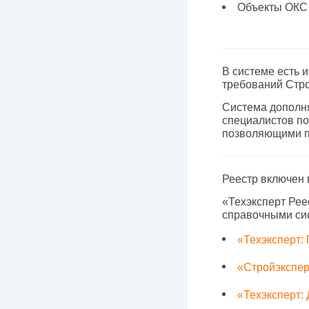
Объекты ОКС
В системе есть 
требований Стр
Система дополн
специалистов п
позволяющими п
Реестр включен 
«Техэксперт Рее
справочными сис
«Техэксперт:
«Стройэкспер
«Техэксперт: