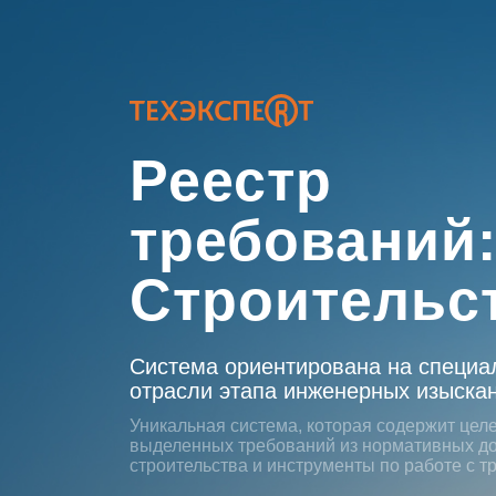
Реестр
требований
Строительс
Система ориентирована на специа
отрасли этапа инженерных изыскан
Уникальная система, которая содержит цел
выделенных требований из нормативных д
строительства и инструменты по работе с 