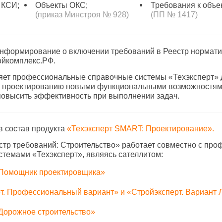
 КСИ;
Объекты ОКС;
Требования к объе
(приказ Минстроя № 928)
(ПП № 1417)
информирование о включении требований в Реестр нормат
ойкомплекс.РФ.
яет профессиональные справочные системы «Техэксперт» 
о проектированию новыми функциональными возможностям
овысить эффективность при выполнении задач.
в состав продукта
«Техэксперт SMART: Проектирование».
стр требований: Строительство» работает совместно с пр
темами «Техэксперт», являясь сателлитом:
 Помощник проектировщика»
т. Профессиональный вариант» и «Стройэксперт. Вариант 
 Дорожное строительство»