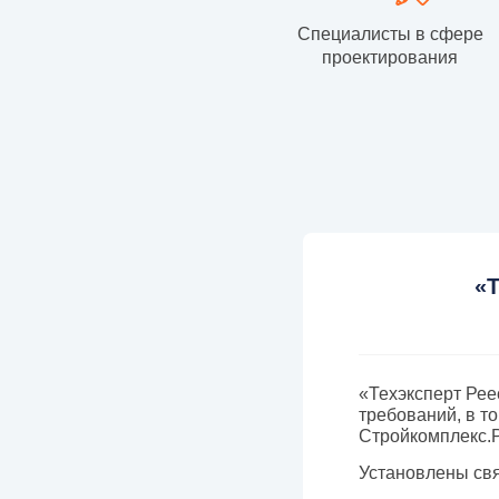
Специалисты в сфере
проектирования
«Т
«Техэксперт Рее
требований, в т
Стройкомплекс.Р
Установлены свя